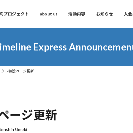
車病プロジェクト
about us
活動内容
お知らせ
入会
imeline Express Announcemen
ェクト特設ページ更新
ページ更新
Senshin Umeki