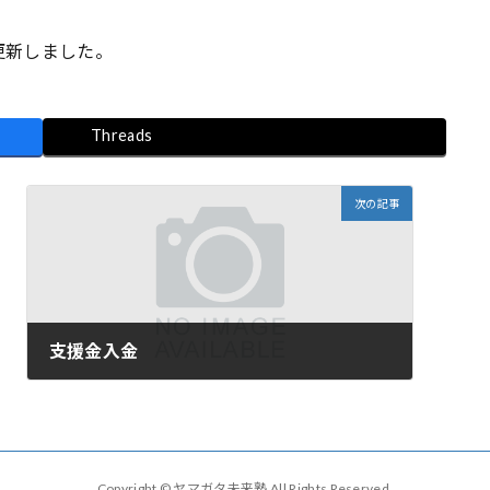
更新しました。
Threads
次の記事
支援金入金
2025年9月30日
Copyright © ヤマガタ未来塾 All Rights Reserved.